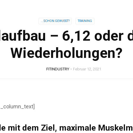
...SCHON GEWUSST?
TRAINING
aufbau – 6,12 oder 
Wiederholungen?
FITINDUSTRY
Februar 12, 2021
c_column_text]
nde mit dem Ziel, maximale Muskel