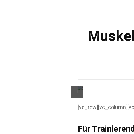
Muskel
[vc_row][vc_column][v
Für Trainiere