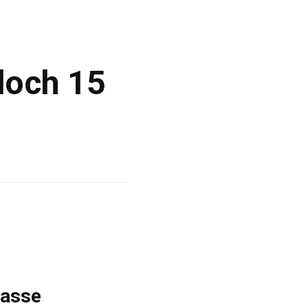
doch 15
masse