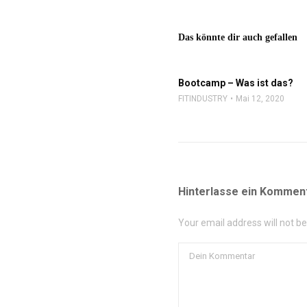
Das könnte dir auch gefallen
Bootcamp – Was ist das?
FITINDUSTRY
Mai 12, 2020
Hinterlasse ein Kommen
Your email address will not b