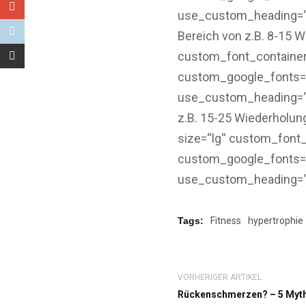
use_custom_heading=“tr
Bereich von z.B. 8-15 W
custom_font_container=
custom_google_fonts
use_custom_heading=“tru
z.B. 15-25 Wiederholun
size=“lg“ custom_font_
custom_google_fonts
use_custom_heading=“t
Tags:
Fitness
hypertrophie
VORHERIGER ARTIKEL
Rückenschmerzen? – 5 Myt