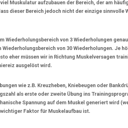
 viel Muskulatur aufzubauen der Bereich, der am häuf
dass dieser Bereich jedoch nicht der einzige sinnvoll
nem Wiederholungsbereich von 3 Wiederholungen genaus
m Wiederholungsbereich von 30 Wiederholungen. Je hö
sto eher müssen wir in Richtung Muskelversagen traini
iereiz ausgelöst wird.
bungen wie z.B. Kreuzheben, Kniebeugen oder Bankdrü
gszahl als erste oder zweite Übung ins Trainingspro
chanische Spannung auf dem Muskel generiert wird (wei
wichtiger Faktor für Muskelaufbau ist.