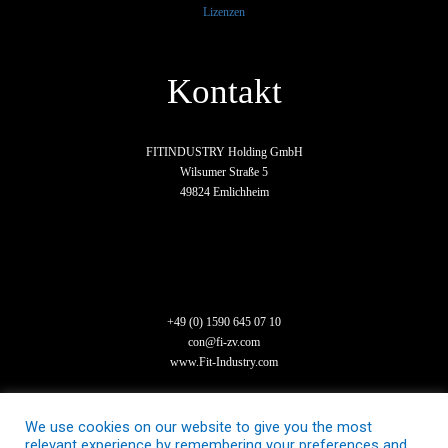
Lizenzen
Kontakt
FITINDUSTRY Holding GmbH
Wilsumer Straße 5
49824 Emlichheim
+49 (0) 1590 645 07 10
con@fi-zv.com
www.Fit-Industry.com
We use cookies on our website to give you the most
relevant experience by remembering your preferences and