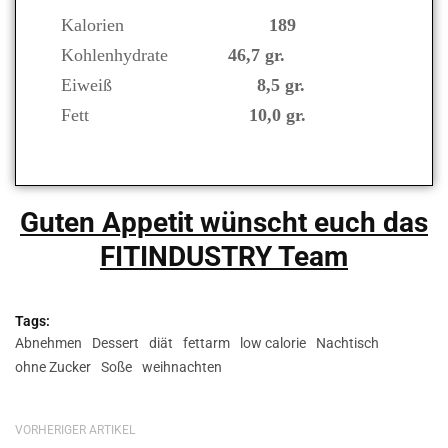
Kalorien
189
Kohlenhydrate
46,7 gr.
Eiweiß
8,5 gr.
Fett
10,0 gr.
Guten Appetit wünscht euch das
FITINDUSTRY Team
Tags:
Abnehmen
Dessert
diät
fettarm
low calorie
Nachtisch
ohne Zucker
Soße
weihnachten
VORHERIGER ARTIKEL