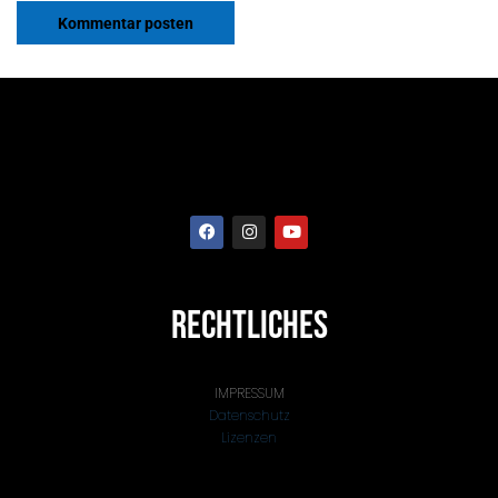
RECHTLICHES
IMPRESSUM
Datenschutz
Lizenzen