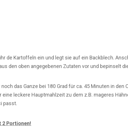
hr de Kartoffeln ein und legt sie auf ein Backblech. Ansc
 aus den oben angegebenen Zutaten vor und bepinselt die
 noch das Ganze bei 180 Grad für ca. 45 Minuten in den
hr eine leckere Hauptmahlzeit zu dem z.B. mageres Hähn
i passt.
t 2 Portionen!