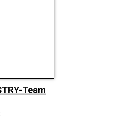
USTRY-Team
l