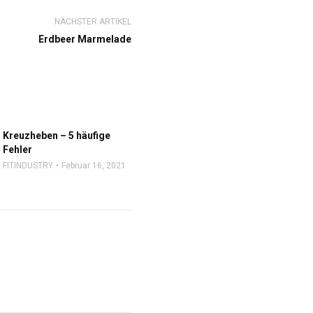
NÄCHSTER ARTIKEL
Erdbeer Marmelade
Kreuzheben – 5 häufige
Fehler
FITINDUSTRY
Februar 16, 2021