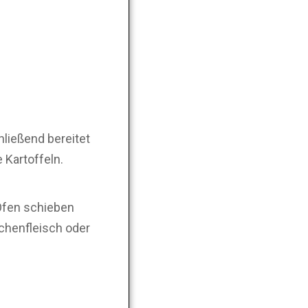
hließend bereitet
 Kartoffeln.
 Ofen schieben
chenfleisch oder