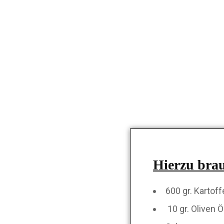
Hierzu brau
600 gr. Kartoff
10 gr. Oliven Ö