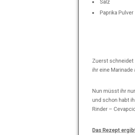
Salz
Paprika Pulver
Zuerst schneidet i
ihr eine Marinade
Nun müsst ihr nur
und schon habt i
Rinder – Cevapcic
Das Rezept ergib