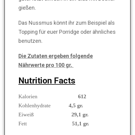
gießen.
Das Nussmus könnt ihr zum Beispiel als
Topping für euer Porridge oder ähnliches
benutzen.
Die Zutaten ergeben folgende
Nährwerte pro 100 gr.
Nutrition Facts
Kalorien
612
Kohlenhydrate
4,5
gr.
Eiweiß
29,1
gr.
Fett
51,1
gr.