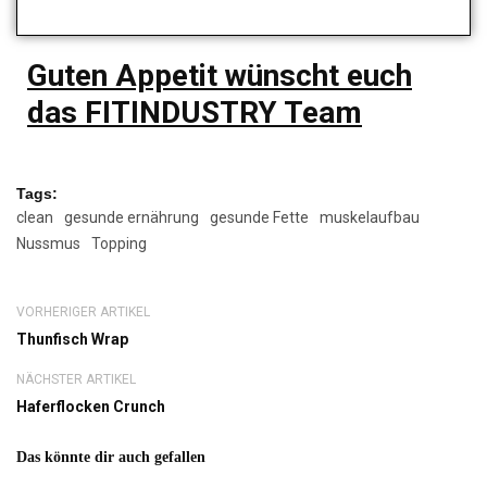
Guten Appetit wünscht euch
das FITINDUSTRY Team
Tags:
clean
gesunde ernährung
gesunde Fette
muskelaufbau
Nussmus
Topping
VORHERIGER ARTIKEL
Thunfisch Wrap
NÄCHSTER ARTIKEL
Haferflocken Crunch
Das könnte dir auch gefallen