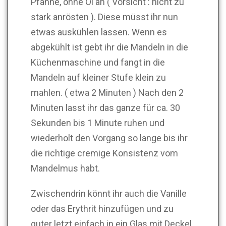
Pfanne, ohne Öl an ( Vorsicht : nicht zu
stark anrösten ). Diese müsst ihr nun
etwas auskühlen lassen. Wenn es
abgekühlt ist gebt ihr die Mandeln in die
Küchenmaschine und fangt in die
Mandeln auf kleiner Stufe klein zu
mahlen. ( etwa 2 Minuten ) Nach den 2
Minuten lasst ihr das ganze für ca. 30
Sekunden bis 1 Minute ruhen und
wiederholt den Vorgang so lange bis ihr
die richtige cremige Konsistenz vom
Mandelmus habt.
Zwischendrin könnt ihr auch die Vanille
oder das Erythrit hinzufügen und zu
guter letzt einfach in ein Glas mit Deckel