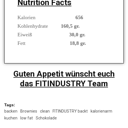
Nutrition Facts
Kalorien
656
Kohlenhydrate
160,5 gr
.
Eiweiß
30,0 gr.
Fett
18,8 gr.
Guten Appetit wünscht euch
das FITINDUSTRY Team
Tags:
backen
Brownies
clean
FITINDUSTRY backt
kalorienarm
kuchen
low fat
Schokolade