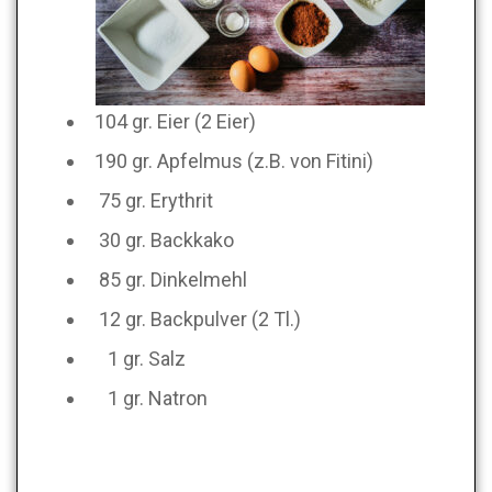
104 gr. Eier (2 Eier)
190 gr. Apfelmus (z.B. von Fitini)
75 gr. Erythrit
30 gr. Backkako
85 gr. Dinkelmehl
12 gr. Backpulver (2 Tl.)
1 gr. Salz
1 gr. Natron