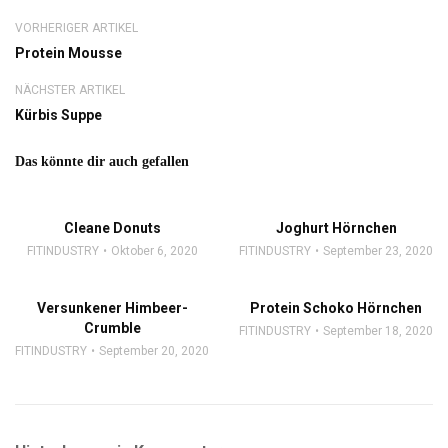
VORHERIGER ARTIKEL
Protein Mousse
NÄCHSTER ARTIKEL
Kürbis Suppe
Das könnte dir auch gefallen
Cleane Donuts
Joghurt Hörnchen
FITINDUSTRY
Oktober 6, 2020
FITINDUSTRY
September 23, 2020
Versunkener Himbeer-
Protein Schoko Hörnchen
Crumble
FITINDUSTRY
September 18, 2020
FITINDUSTRY
September 20, 2020