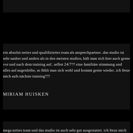
ein absolut nettes und qualifiziertes team als ansprechpartner...das studio ist
sehr sauber und anders als in den meisten studios, hält man sich hier auch gerne
vor und nach dem training auf...selbst 24/7!!! eine familiäre stimmung und
alles auf augenhöhe, so fühlt man sich wohl und kommt gerne wieder...ich freue
mich aufs nächste training!!!!
MIRIAM HUISKEN
mega nettes team und das studio ist auch sehr gut ausgestattet. ich freue mich