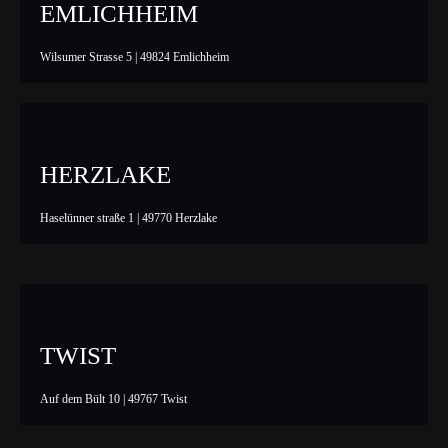
EMLICHHEIM
Wilsumer Strasse 5 | 49824 Emlichheim
HERZLAKE
Haselünner straße 1 | 49770 Herzlake
TWIST
Auf dem Bült 10 | 49767 Twist