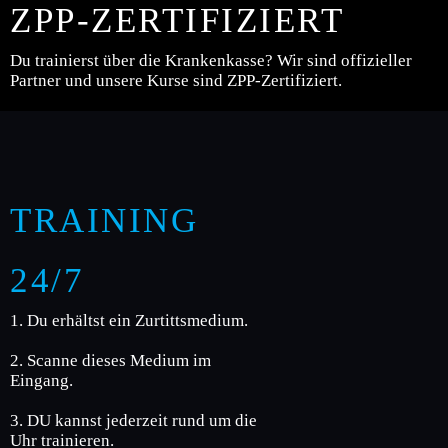
ZPP-ZERTIFIZIERT
Du trainierst über die Krankenkasse? Wir sind offizieller
Partner und unsere Kurse sind ZPP-Zertifiziert.
TRAINING
24/7
1. Du erhältst ein Zurtittsmedium.
2. Scanne dieses Medium im
Eingang.
3. DU kannst jederzeit rund um die
Uhr trainieren.