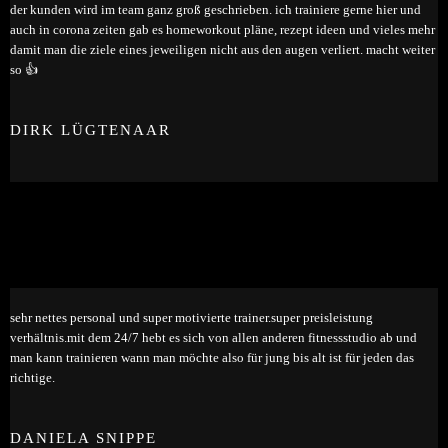
der kunden wird im team ganz groß geschrieben. ich trainiere gerne hier und
auch in corona zeiten gab es homeworkout pläne, rezept ideen und vieles mehr
damit man die ziele eines jeweiligen nicht aus den augen verliert. macht weiter
so 👍
DIRK LÜGTENAAR
sehr nettes personal und super motivierte trainer.super preisleistung
verhältnis.mit dem 24/7 hebt es sich von allen anderen fitnessstudio ab und
man kann trainieren wann man möchte also für jung bis alt ist für jeden das
richtige.
DANIELA SNIPPE