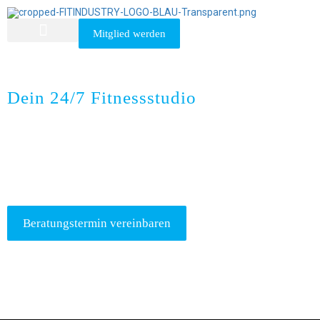
Mitglied werden
Uelsen
Dein 24/7 Fitnessstudio
Du suchst ein Fitnessstudio in 49843 Uelsen?
Beratungstermin vereinbaren