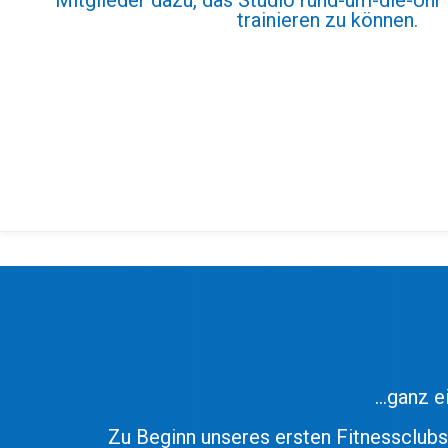
trainieren zu können.
…ganz e
Zu Beginn unseres ersten Fitnessclub