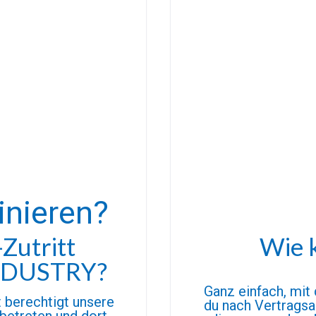
inieren?
Zutritt
Wie 
INDUSTRY?
Ganz einfach, mit
t berechtigt unsere
du nach Vertragsa
betreten und dort