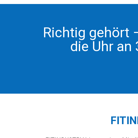
Richtig gehört 
die Uhr an
FITI