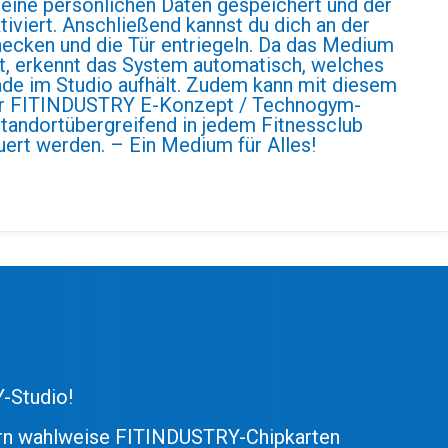
ine persönlichen Daten gespeichert und der
ktiviert. Anschließend kannst du dich an der
hecken und die Tür entriegeln. Da das Medium
ist, erkennt das System automatisch, welches
ade im Studio aufhält. Zudem kann mit diesem
r FITINDUSTRY E-Konzept / Technogym-
andortübergreifend in jedem Fitnessclub
ert werden. – Ein Medium für Alles!
-Studio!
dern wahlweise FITINDUSTRY-Chipkarten