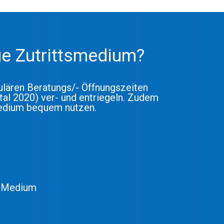
ue Zutrittsmedium?
ulären Beratungs/- Öffnungszeiten
tal 2020) ver- und entriegeln. Zudem
Medium bequem nutzen.
s Medium