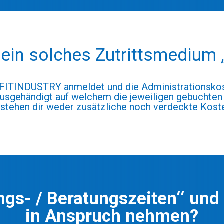
ein solches Zutrittsmedium „
m FITINDUSTRY anmeldet und die Administrationsk
ausgehändigt auf welchem die jeweiligen gebuchten
stehen dir weder zusätzliche noch verdeckte Kost
ngs- / Beratungszeiten‘‘ un
in Anspruch nehmen?