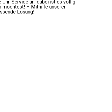
Uhr-Service an, dabei ist es völlig
 möchtest! – Mithilfe unserer
passende Lösung!