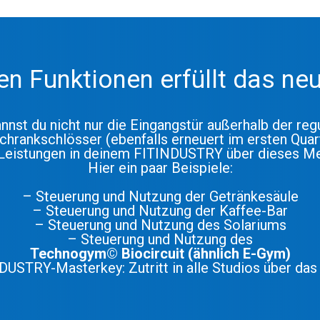
en Funktionen erfüllt das ne
nst du nicht nur die Eingangstür außerhalb der reg
chrankschlösser (ebenfalls erneuert im ersten Quar
le Leistungen in deinem FITINDUSTRY über dieses 
Hier ein paar Beispiele:
– Steuerung und Nutzung der Getränkesäule
– Steuerung und Nutzung der Kaffee-Bar
– Steuerung und Nutzung des Solariums
– Steuerung und Nutzung des
Technogym© Biocircuit (ähnlich E-Gym)
DUSTRY-Masterkey: Zutritt in alle Studios über da