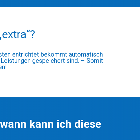
extra“?
osten entrichtet bekommt automatisch
 Leistungen gespeichert sind. – Somit
en!
d wann kann ich diese