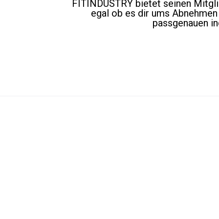
FITINDUSTRY bietet seinen Mitglied
egal ob es dir ums Abnehmen 
passgenauen ind