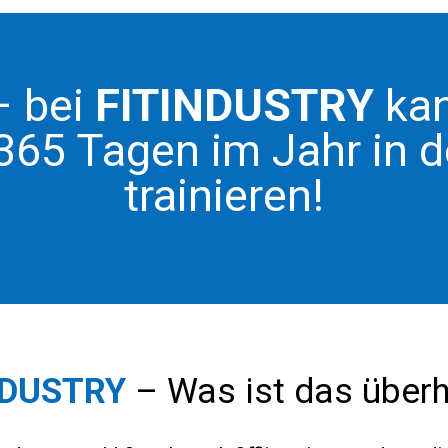
– bei
FITINDUSTRY
kan
 365 Tagen im Jahr in
trainieren!
NDUSTRY
– Was ist das über