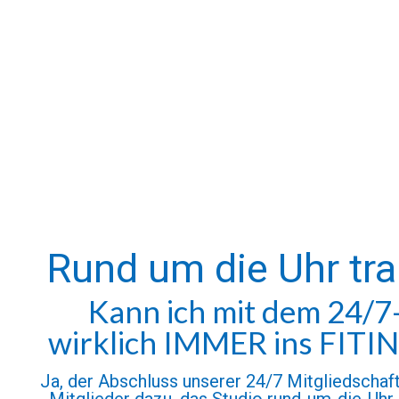
Rund um die Uhr tra
Kann ich mit dem 24/7-
wirklich IMMER ins FIT
Ja, der Abschluss unserer 24/7 Mitgliedschaf
Mitglieder dazu, das Studio rund-um-die-Uhr 