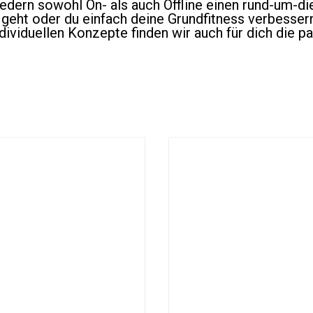
ern sowohl On- als auch Offline einen rund-um-die 
geht oder du einfach deine Grundfitness verbessern
ividuellen Konzepte finden wir auch für dich die 