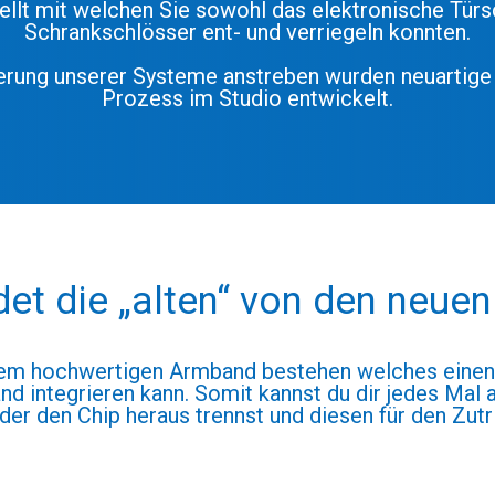
ellt mit welchen Sie sowohl das elektronische Türs
Schrankschlösser ent- und verriegeln konnten.
serung unserer Systeme anstreben wurden neuartige 
Prozess im Studio entwickelt.
et die „alten“ von den neuen
em hochwertigen Armband bestehen welches einen i
d integrieren kann. Somit kannst du dir jedes Mal
der den Chip heraus trennst und diesen für den Zutri