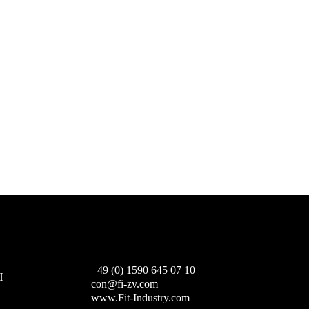
+49 (0) 1590 645 07 10
H
con@fi-zv.com
www.Fit-Industry.com