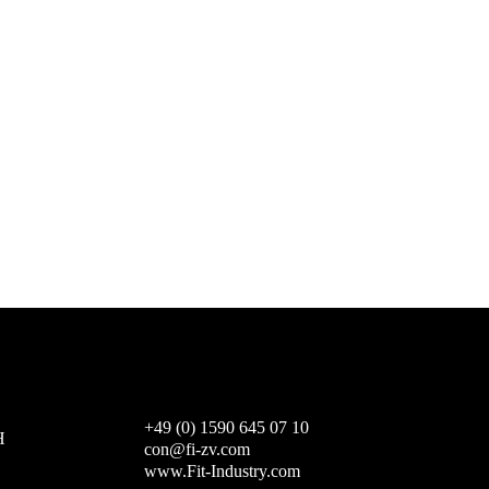
+49 (0) 1590 645 07 10
H
con@fi-zv.com
www.Fit-Industry.com