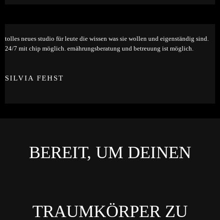
tolles neues studio für leute die wissen was sie wollen und eigenständig sind.
24/7 mit chip möglich. ernährungsberatung und betreuung ist möglich.
SILVIA FEHST
BEREIT, UM DEINEN
TRAUMKÖRPER ZU