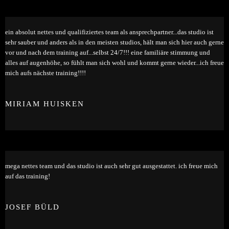
ein absolut nettes und qualifiziertes team als ansprechpartner...das studio ist
sehr sauber und anders als in den meisten studios, hält man sich hier auch gerne
vor und nach dem training auf...selbst 24/7!!! eine familiäre stimmung und
alles auf augenhöhe, so fühlt man sich wohl und kommt gerne wieder...ich freue
mich aufs nächste training!!!!
MIRIAM HUISKEN
mega nettes team und das studio ist auch sehr gut ausgestattet. ich freue mich
auf das training!
JOSEF BÜLD