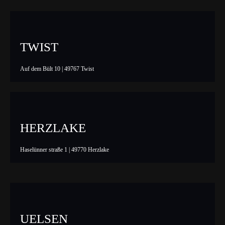
TWIST
Auf dem Bült 10 | 49767 Twist
HERZLAKE
Haselünner straße 1 | 49770 Herzlake
UELSEN