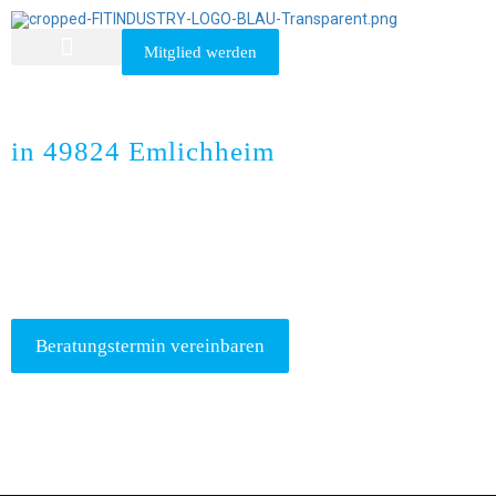
Mitglied werden
Cyclefit
in 49824 Emlichheim
Du suchst nach einen CycleFit-Kurs in 49824 Emlichheim?
Beratungstermin vereinbaren