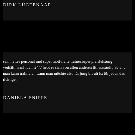
DIRK LÜGTENAAR
sehr nettes personal und super motivierte trainer.super preisleistung
verhältnis.mit dem 24/7 hebt es sich von allen anderen fitnessstudio ab und
man kann trainieren wann man möchte also für jung bis alt ist für jeden das
richtige.
DANIELA SNIPPE