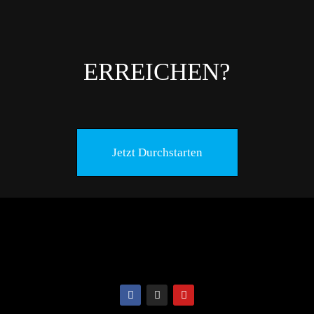
ERREICHEN?
Jetzt Durchstarten