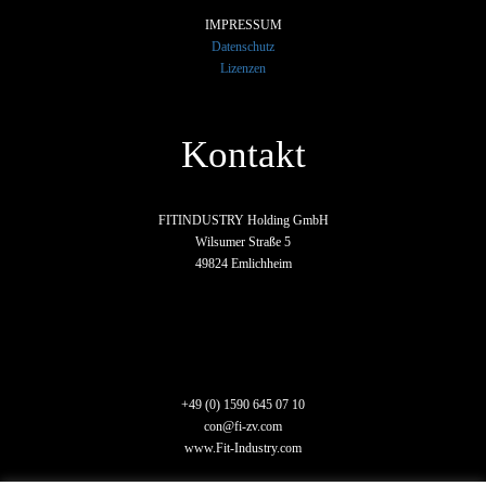
IMPRESSUM
Datenschutz
Lizenzen
Kontakt
FITINDUSTRY Holding GmbH
Wilsumer Straße 5
49824 Emlichheim
+49 (0) 1590 645 07 10
con@fi-zv.com
www.Fit-Industry.com