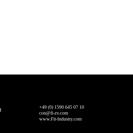
+49 (0) 1590 645 07 10
H
con@fi-zv.com
www.Fit-Industry.com