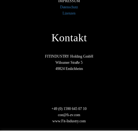
IMPRESSUM
Datenschutz
Lizenzen
Kontakt
FITINDUSTRY Holding GmbH
Wilsumer Straße 5
49824 Emlichheim
+49 (0) 1590 645 07 10
con@fi-zv.com
www.Fit-Industry.com