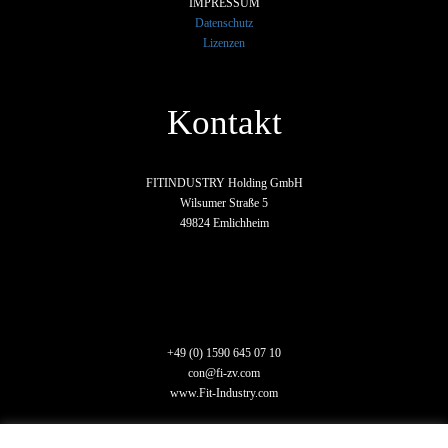
IMPRESSUM
Datenschutz
Lizenzen
Kontakt
FITINDUSTRY Holding GmbH
Wilsumer Straße 5
49824 Emlichheim
+49 (0) 1590 645 07 10
con@fi-zv.com
www.Fit-Industry.com