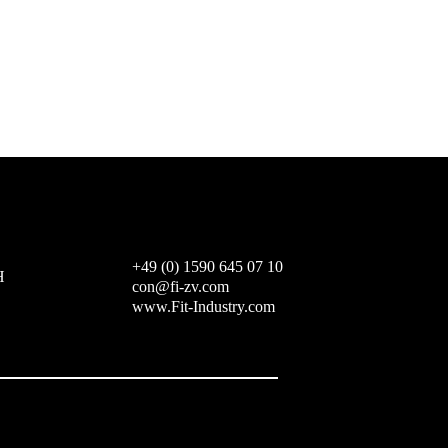
+49 (0) 1590 645 07 10
H
con@fi-zv.com
www.Fit-Industry.com