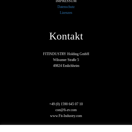
IMPRESSUM
Datenschutz
Lizenzen
Kontakt
FITINDUSTRY Holding GmbH
Wilsumer Straße 5
49824 Emlichheim
+49 (0) 1590 645 07 10
con@fi-zv.com
www.Fit-Industry.com