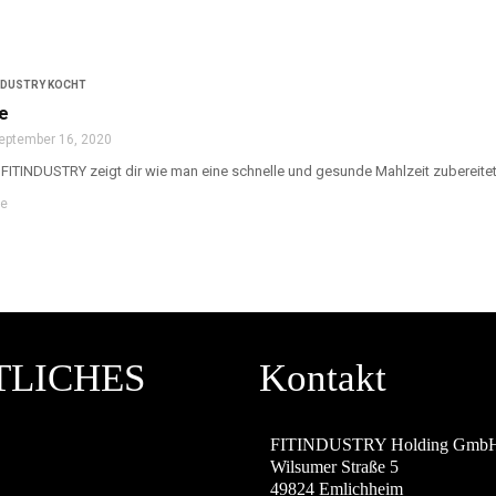
NDUSTRY KOCHT
e
eptember 16, 2020
 - FITINDUSTRY zeigt dir wie man eine schnelle und gesunde Mahlzeit zubereite
re
TLICHES
Kontakt
M
FITINDUSTRY Holding Gmb
Wilsumer Straße 5
49824 Emlichheim