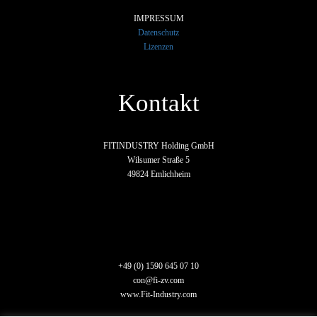
IMPRESSUM
Datenschutz
Lizenzen
Kontakt
FITINDUSTRY Holding GmbH
Wilsumer Straße 5
49824 Emlichheim
+49 (0) 1590 645 07 10
con@fi-zv.com
www.Fit-Industry.com